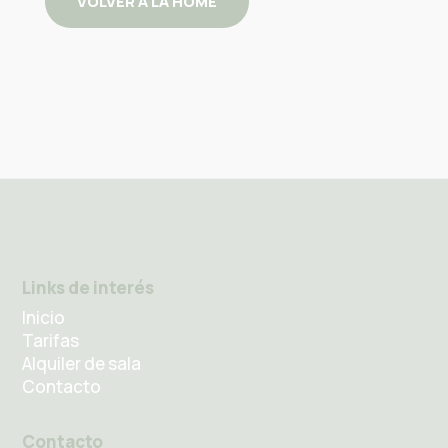
VOLVER A LA HOME
Links de interés
Inicio
Tarifas
Alquiler de sala
Contacto
Contacto