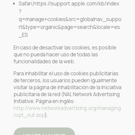
Safari,https://support.apple.com/kb/index
?
q=manage+cookies&src=globalnav_suppo
rt&type=organic&page=search&locale=es
_ES
En caso de desactivar las cookies, es posible
que no pueda hacer uso de todas las
funcionalidades de la web.
Para inhabilitar el uso de cookies publicitarias
de terceros, los usuarios pueden igualmente
visitar la página de inhabilitación de la Iniciativa
publicitaria de la red (NAI, Network Advertising
Initiative. Página en inglés:
http://www.networkadvertising.org/managing
/opt_out.asp
).